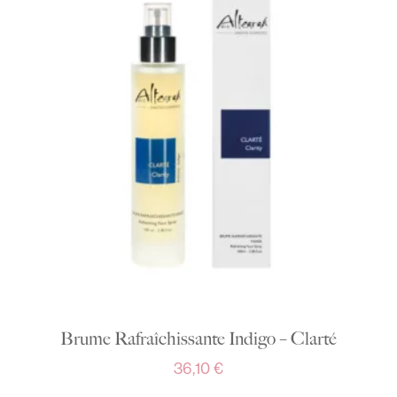
Brume Rafraîchissante Indigo – Clarté
36,10
€