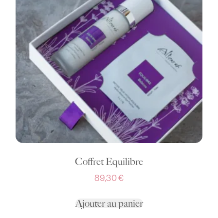
Coffret Equilibre
89,30
€
Ajouter au panier