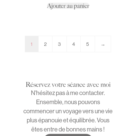
Ajouter au panier
1
2
3
4
5
→
Réservez votre séance avec moi
N'hésitez pas à me contacter.
Ensemble, nous pouvons
commencer un voyage vers une vie
plus épanouie et équilibrée. Vous
êtes entre de bonnes mains !