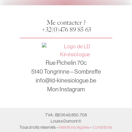
Me contacter ?
+32(0)476 89 85 63
Rue Pichelin 70c
5140 Tongrinne – Sombreffe
info@ld-kinesiologue.be
Mon Instagram
TVA : BE0649.850.708
Louise Dumont ©
Tous droits réservés –
Mentions légales
–
Conditions