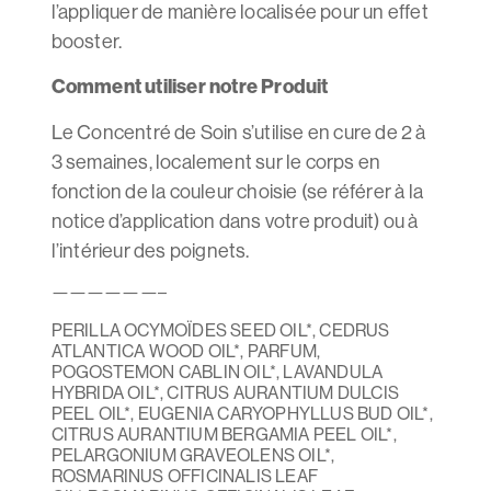
l’appliquer de manière localisée pour un effet
booster.
Comment utiliser notre Produit
Le Concentré de Soin s’utilise en cure de 2 à
3 semaines, localement sur le corps en
fonction de la couleur choisie (se référer à la
notice d’application dans votre produit) ou à
l’intérieur des poignets.
——————–
PERILLA OCYMOÏDES SEED OIL*, CEDRUS
ATLANTICA WOOD OIL*, PARFUM,
POGOSTEMON CABLIN OIL*, LAVANDULA
HYBRIDA OIL*, CITRUS AURANTIUM DULCIS
PEEL OIL*, EUGENIA CARYOPHYLLUS BUD OIL*,
CITRUS AURANTIUM BERGAMIA PEEL OIL*,
PELARGONIUM GRAVEOLENS OIL*,
ROSMARINUS OFFICINALIS LEAF