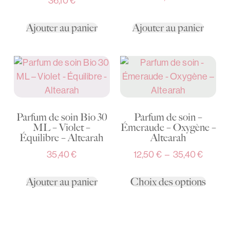
36,10
€
Ajouter au panier
Ajouter au panier
Parfum de soin Bio 30
Parfum de soin –
ML – Violet –
Émeraude – Oxygène –
Équilibre – Altearah
Altearah
35,40
€
12,50
€
–
35,40
€
Ajouter au panier
Choix des options