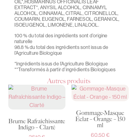
OIL*,ROSMARINUS OFFICINALIS LEAF
EXTRACT*, ANYSIL ALCOHOL, CINNAMYL
ALCOHOL, CINNAMAL, CITRAL, CITRONELLOL,
COUMARIN, EUGENOL, FARNESOL, GERANIOL,
ISOEUGENOL, LIMONENE, LINALOOL.
100 % du total des ingrédients sont d’origine
naturelle
98.8 % du total des ingrédients sont issus de
l’Agriculture Biologique
*Ingrédients issus de l’Agriculture Biologique
**Transformés à partir d’ingrédients Biologiques
Autres produits
Gommage-Masque
Éclat – Orange – 150
Brume Rafraîchissante
ml
Indigo – Clarté
60,50
€