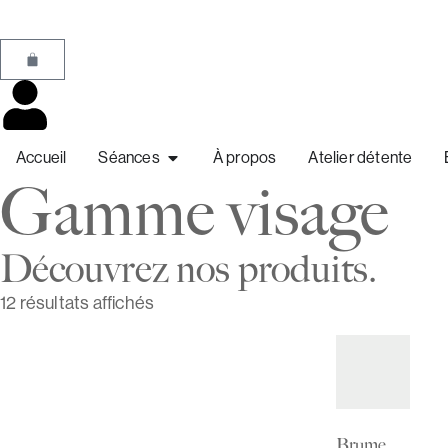
Accueil
Séances
À propos
Atelier détente
Gamme visage
Découvrez nos produits.
12 résultats affichés
Brume