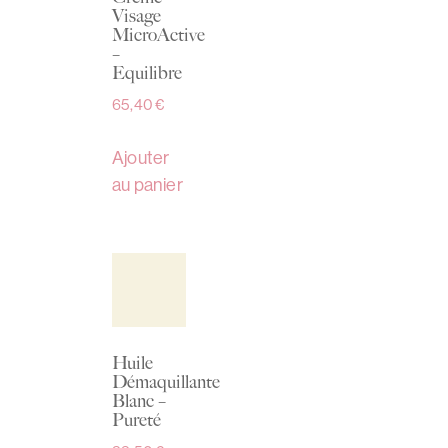
Visage
MicroActive
–
Equilibre
65,40
€
Ajouter
au panier
Huile
Démaquillante
Blanc –
Pureté