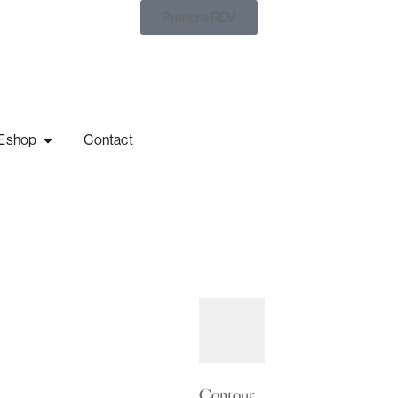
Prendre RDV
Eshop
Contact
Contour