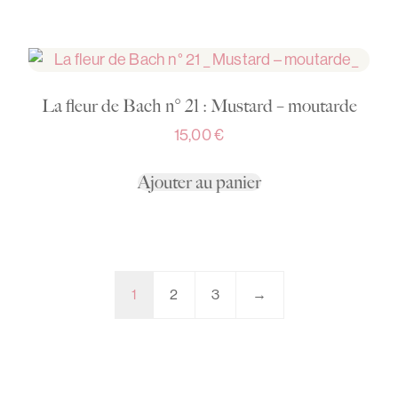
La fleur de Bach n° 21 : Mustard – moutarde
15,00
€
Ajouter au panier
1
2
3
→