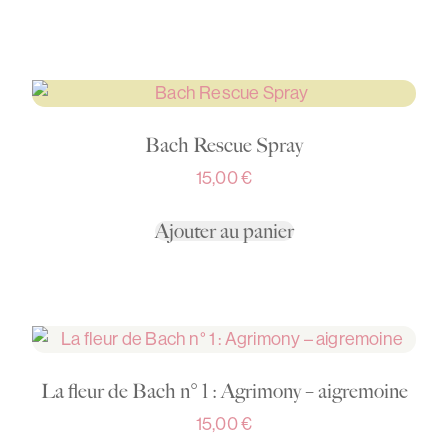
Bach Rescue Spray
15,00
€
Ajouter au panier
La fleur de Bach n° 1 : Agrimony – aigremoine
15,00
€