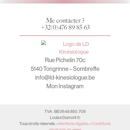
Me contacter ?
+32(0)476 89 85 63
Rue Pichelin 70c
5140 Tongrinne – Sombreffe
info@ld-kinesiologue.be
Mon Instagram
TVA : BE0649.850.708
Louise Dumont ©
Tous droits réservés –
Mentions légales
–
Conditions
générales de vente