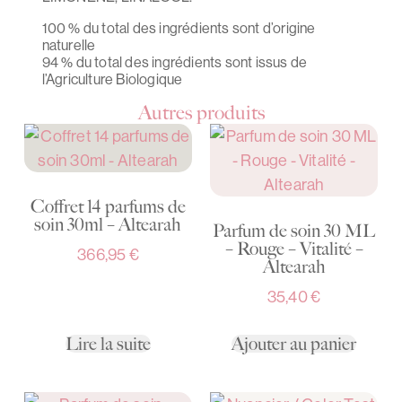
100 % du total des ingrédients sont d’origine
naturelle
94 % du total des ingrédients sont issus de
l’Agriculture Biologique
Autres produits
Coffret 14 parfums de
soin 30ml – Altearah
Parfum de soin 30 ML
– Rouge – Vitalité –
366,95
€
Altearah
35,40
€
Lire la suite
Ajouter au panier