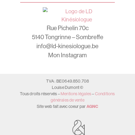
Rue Pichelin 70c
5140 Tongrinne – Sombreffe
info@ld-kinesiologue.be
Mon Instagram
TVA : BE0649.850.708
Louise Dumont ©
Tous droits réservés –
Mentions légales
–
Conditions
générales de vente
Site web fait avec coeur par
AGNC