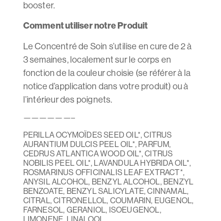
booster.
Comment utiliser notre Produit
Le Concentré de Soin s’utilise en cure de 2 à
3 semaines, localement sur le corps en
fonction de la couleur choisie (se référer à la
notice d’application dans votre produit) ou à
l’intérieur des poignets.
——————–
PERILLA OCYMOÏDES SEED OIL*, CITRUS
AURANTIUM DULCIS PEEL OIL*, PARFUM,
CEDRUS ATLANTICA WOOD OIL*, CITRUS
NOBILIS PEEL OIL*, LAVANDULA HYBRIDA OIL*,
ROSMARINUS OFFICINALIS LEAF EXTRACT*,
ANYSIL ALCOHOL, BENZYL ALCOHOL, BENZYL
BENZOATE, BENZYL SALICYLATE, CINNAMAL,
CITRAL, CITRONELLOL, COUMARIN, EUGENOL,
FARNESOL, GERANIOL, ISOEUGENOL,
LIMONENE, LINALOOL.