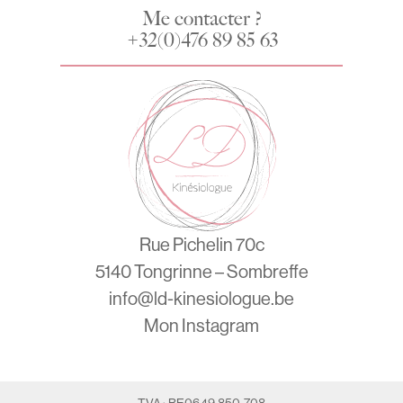
Me contacter ?
+32(0)476 89 85 63
Rue Pichelin 70c
5140 Tongrinne – Sombreffe
info@ld-kinesiologue.be
Mon Instagram