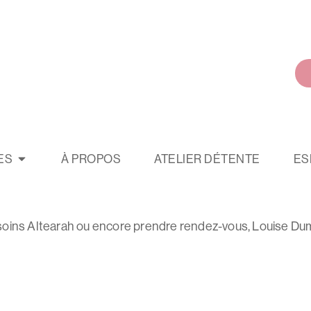
ES
À PROPOS
ATELIER DÉTENTE
ES
es soins Altearah ou encore prendre rendez-vous, Louise Du