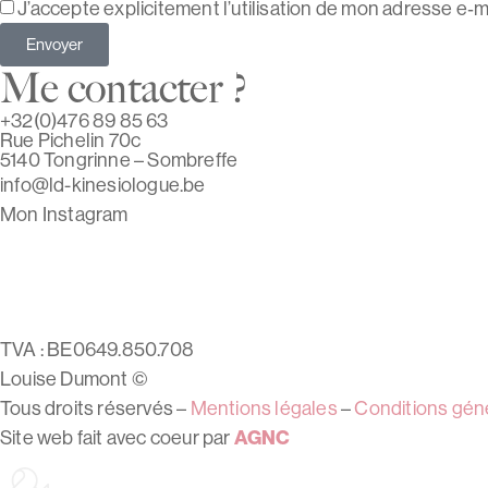
J’accepte explicitement l’utilisation de mon adresse e‑
Envoyer
Me contacter ?
+32(0)476 89 85 63
Rue Pichelin 70c
5140 Tongrinne – Sombreffe
info@ld-kinesiologue.be
Mon Instagram
TVA : BE0649.850.708
Louise Dumont ©
Tous droits réservés –
Mentions légales
–
Conditions gén
Site web fait avec coeur par
AGNC