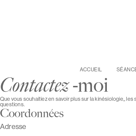
ACCUEIL
SÉANC
Contactez
-moi
Que vous souhaitiez en savoir plus sur la kinésiologie,, l
questions.
Coordonnées
Adresse