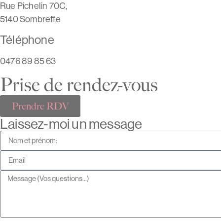
Rue Pichelin 70C,
5140 Sombreffe
Téléphone
0476 89 85 63
Prise de rendez-vous
Prendre RDV
Laissez-moi un message