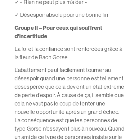
✓
« Rien ne peut plus m’aider »
✓
Désespoir absolu pour une bonne fin
Groupe II – Pour ceux qui souffrent
d’incertitude
La foi et la confiance sont renforcées grâce à
la fleur de Bach Gorse
L’abattement peut facilement tourner au
désespoir quand une personne est tellement
désespérée que cela devient un état extrême
de perte d’espoir. À cause de ça, il semble que
cela ne vaut pas le coup de tenter une
nouvelle opportunité après un grand échec.
La conséquence est que les personnes de
type Gorse n’essayent plus à nouveau. Quand
un ami de ce type de personnes insiste sur le