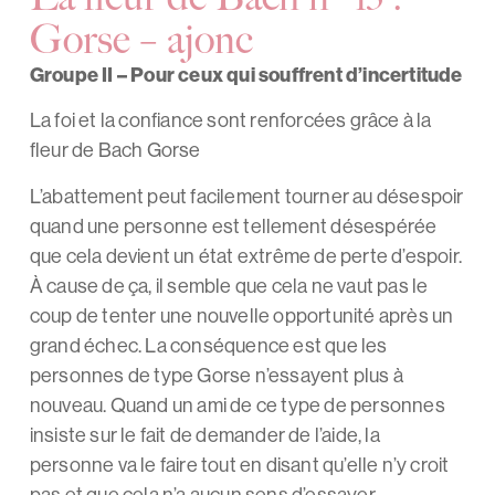
Gorse – ajonc
Groupe II – Pour ceux qui souffrent d’incertitude
La foi et la confiance sont renforcées grâce à la
fleur de Bach Gorse
L’abattement peut facilement tourner au désespoir
quand une personne est tellement désespérée
que cela devient un état extrême de perte d’espoir.
À cause de ça, il semble que cela ne vaut pas le
coup de tenter une nouvelle opportunité après un
grand échec. La conséquence est que les
personnes de type Gorse n’essayent plus à
nouveau. Quand un ami de ce type de personnes
insiste sur le fait de demander de l’aide, la
personne va le faire tout en disant qu’elle n’y croit
pas et que cela n’a aucun sens d’essayer.