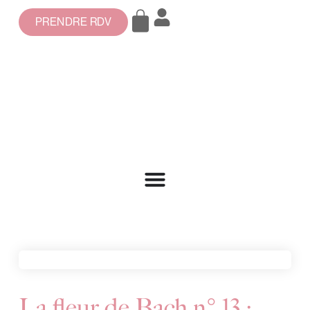
PRENDRE RDV
La fleur de Bach n° 13 :