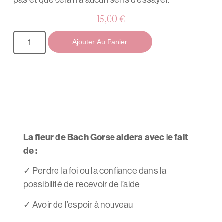
15,00
€
Ajouter Au Panier
La fleur de Bach Gorse aidera avec le fait
de :
✓
Perdre la foi ou la confiance dans la
possibilité de recevoir de l’aide
✓
Avoir de l’espoir à nouveau