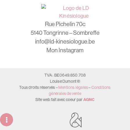
Rue Pichelin 70c
5140 Tongrinne – Sombreffe
info@ld-kinesiologue.be
Mon Instagram
TVA : BE0649.850.708
Louise Dumont ©
Tous droits réservés –
Mentions légales
–
Conditions
générales de vente
Site web fait avec coeur par
AGNC