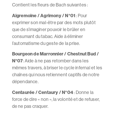
Contient les fleurs de Bach suivantes :
Aigremoine / Agrimony / N°01
: Pour
exprimer son mal-être par des mots plutôt
que de s’imaginer pouvoir le brûler en
consumant du tabac. Aide à éliminer
l’automatisme du geste de la prise.
Bourgeon de Marronnier / Chestnut Bud /
N°07
: Aide à ne pas retomber dans les
mêmes travers, à briser le cycle infernal et les
chaînes qui nous retiennent captifs de notre
dépendance.
Centaurée / Centaury / N°04
: Donne la
force de dire « non », la volonté et de refuser,
de ne pas craquer.