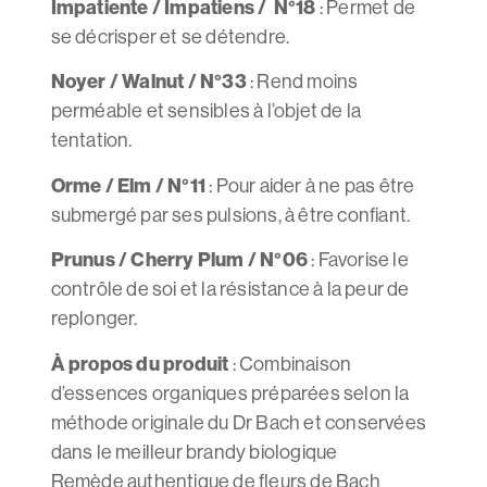
Impatiente / Impatiens / N°18
: Permet de
se décrisper et se détendre.
Noyer / Walnut / N°33
: Rend moins
perméable et sensibles à l’objet de la
tentation.
Orme / Elm / N°11
: Pour aider à ne pas être
submergé par ses pulsions, à être confiant.
Prunus / Cherry Plum / N°06
: Favorise le
contrôle de soi et la résistance à la peur de
replonger.
À propos du produit
: Combinaison
d’essences organiques préparées selon la
méthode originale du Dr Bach et conservées
dans le meilleur brandy biologique
Remède authentique de fleurs de Bach