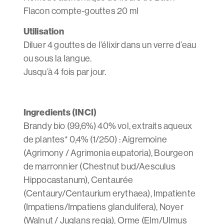
Flacon compte-gouttes 20 ml
Utilisation
Diluer 4 gouttes de l’élixir dans un verre d’eau
ou sous la langue.
Jusqu’à 4 fois par jour.
Ingredients (INCI)
Brandy bio (99,6%) 40% vol, extraits aqueux
de plantes* 0,4% (1/250) : Aigremoine
(Agrimony / Agrimonia eupatoria), Bourgeon
de marronnier (Chestnut bud/Aesculus
Hippocastanum), Centaurée
(Centaury/Centaurium erythaea), Impatiente
(Impatiens/Impatiens glandulifera), Noyer
(Walnut / Juglans regia), Orme (Elm/Ulmus