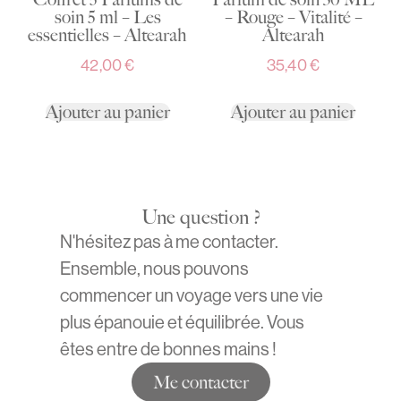
soin 5 ml – Les
– Rouge – Vitalité –
essentielles – Altearah
Altearah
42,00
€
35,40
€
Ajouter au panier
Ajouter au panier
Une question ?
N'hésitez pas à me contacter.
Ensemble, nous pouvons
commencer un voyage vers une vie
plus épanouie et équilibrée. Vous
êtes entre de bonnes mains !
Me contacter