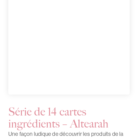
Série de 14 cartes
ingrédients – Altearah
Une façon ludique de découvrir les produits de la