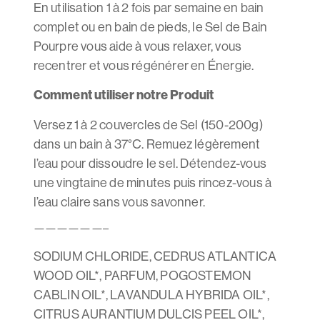
En utilisation 1 à 2 fois par semaine en bain
complet ou en bain de pieds, le Sel de Bain
Pourpre vous aide à vous relaxer, vous
recentrer et vous régénérer en Énergie.
Comment utiliser notre Produit
Versez 1 à 2 couvercles de Sel (150-200g)
dans un bain à 37°C. Remuez légèrement
l’eau pour dissoudre le sel. Détendez-vous
une vingtaine de minutes puis rincez-vous à
l’eau claire sans vous savonner.
——————–
SODIUM CHLORIDE, CEDRUS ATLANTICA
WOOD OIL*, PARFUM, POGOSTEMON
CABLIN OIL*, LAVANDULA HYBRIDA OIL*,
CITRUS AURANTIUM DULCIS PEEL OIL*,