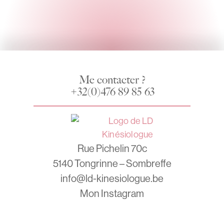
Me contacter ?
+32(0)476 89 85 63
Rue Pichelin 70c
5140 Tongrinne – Sombreffe
info@ld-kinesiologue.be
Mon Instagram