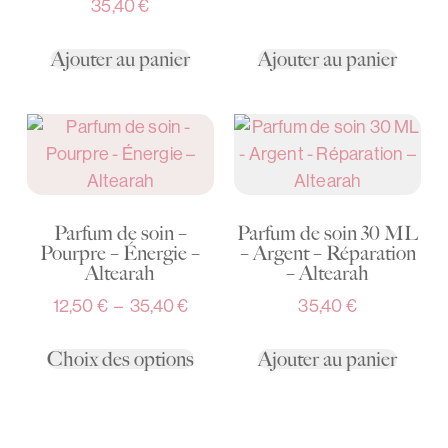
35,40
€
Ajouter au panier
Ajouter au panier
Parfum de soin –
Parfum de soin 30 ML
Pourpre – Énergie –
– Argent – Réparation
Altearah
– Altearah
12,50
€
–
35,40
€
35,40
€
Choix des options
Ajouter au panier