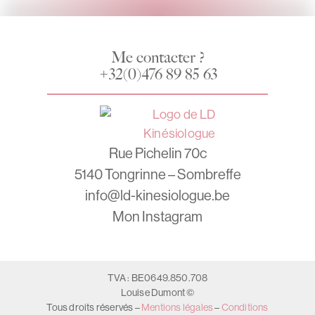
Me contacter ?
+32(0)476 89 85 63
Rue Pichelin 70c
5140 Tongrinne – Sombreffe
info@ld-kinesiologue.be
Mon Instagram
TVA : BE0649.850.708
Louise Dumont ©
Tous droits réservés –
Mentions légales
–
Conditions