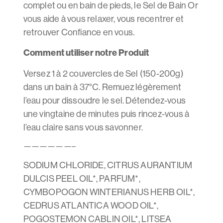
complet ou en bain de pieds, le Sel de Bain Or
vous aide à vous relaxer, vous recentrer et
retrouver Confiance en vous.
Comment utiliser notre Produit
Versez 1 à 2 couvercles de Sel (150-200g)
dans un bain à 37°C. Remuez légèrement
l’eau pour dissoudre le sel. Détendez-vous
une vingtaine de minutes puis rincez-vous à
l’eau claire sans vous savonner.
——————–
SODIUM CHLORIDE, CITRUS AURANTIUM
DULCIS PEEL OIL*, PARFUM*,
CYMBOPOGON WINTERIANUS HERB OIL*,
CEDRUS ATLANTICA WOOD OIL*,
POGOSTEMON CABLIN OIL*, LITSEA