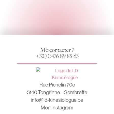
Me contacter ?
+32(0)476 89 85 63
Rue Pichelin 70c
5140 Tongrinne – Sombreffe
info@ld-kinesiologue.be
Mon Instagram