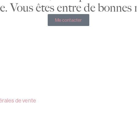
ée. Vous êtes entre de bonnes 
Me contacter
érales de vente