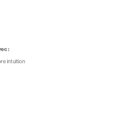
ec :
e intuition