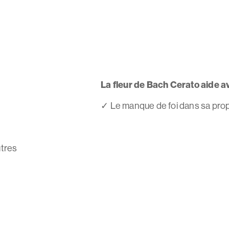
La fleur de Bach Cerato aide av
✓
Le manque de foi dans sa propr
tres