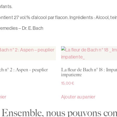
fants.
tient 27 vol.% d’alcool par flacon. Ingrédients : Alcool, t
remedies – Dr. E. Bach
ch n° 2 : Aspen – peuplier
La fleur de Bach n° 18 : Impa
impatiente
15,00
€
nier
Ajouter au panier
r. Ensemble, nous pouvons c