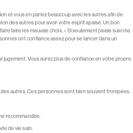
n et vous en parlez beaucoup avec les autres afin de
ion des autres pour avoir votre esprit apaisé. Un bon
re faire les mauvais choix. « Si seulement j’avais suivi ma
rsonnes ont confiance assez pour se lancer dans un
eur jugement. Vous aurez plus de confiance en votre propre
 des autres. Ces personnes sont bien souvent trompées.
ienne recommandée.
de de vie sain.