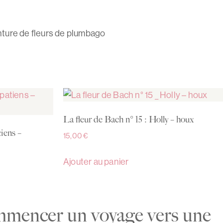
einture de fleurs de plumbago
La fleur de Bach n° 15 : Holly – houx
tiens –
15,00
€
Ajouter au panier
ommencer un voyage vers une