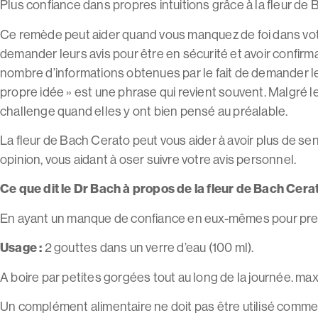
Plus confiance dans propres intuitions grâce à la fleur de
Ce remède peut aider quand vous manquez de foi dans votr
demander leurs avis pour être en sécurité et avoir confirm
nombre d’informations obtenues par le fait de demander les 
propre idée » est une phrase qui revient souvent. Malgré
challenge quand elles y ont bien pensé au préalable.
La fleur de Bach Cerato peut vous aider à avoir plus de se
opinion, vous aidant à oser suivre votre avis personnel.
Ce que dit le Dr Bach à propos de la fleur de Bach Cerat
En ayant un manque de confiance en eux-mêmes pour pren
Usage :
2 gouttes dans un verre d’eau (100 ml).
A boire par petites gorgées tout au long de la journée. m
Un complément alimentaire ne doit pas être utilisé comme s