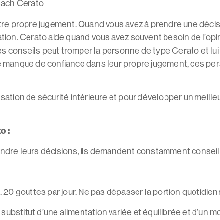
 Bach Cerato
e propre jugement. Quand vous avez à prendre une décisio
ation. Cerato aide quand vous avez souvent besoin de l’opin
conseils peut tromper la personne de type Cerato et lui fai
 le manque de confiance dans leur propre jugement, ces pe
nsation de sécurité intérieure et pour développer un meill
o :
dre leurs décisions, ils demandent constamment conseil
ax. 20 gouttes par jour. Ne pas dépasser la portion quotid
ubstitut d’une alimentation variée et équilibrée et d’un mo