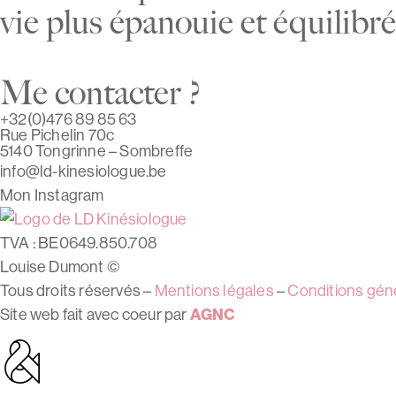
vie plus épanouie et équilibr
Me contacter ?
+32(0)476 89 85 63
Rue Pichelin 70c
5140 Tongrinne – Sombreffe
info@ld-kinesiologue.be
Mon Instagram
TVA : BE0649.850.708
Louise Dumont ©
Tous droits réservés –
Mentions légales
–
Conditions gén
Site web fait avec coeur par
AGNC