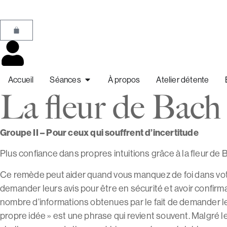
Accueil
Séances
À propos
Atelier détente
La fleur de Bach
Groupe II – Pour ceux qui souffrent d’incertitude
Plus confiance dans propres intuitions grâce à la fleur de
Ce remède peut aider quand vous manquez de foi dans votr
demander leurs avis pour être en sécurité et avoir confirm
nombre d’informations obtenues par le fait de demander les 
propre idée » est une phrase qui revient souvent. Malgré