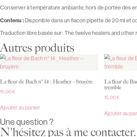
Conserver à température ambiante, hors de portée des en
Contenu :
Disponible dans un flacon pipette de 20 ml et con
Traduction libre basée sur : The twelve healers and other 
Autres produits
La fleur de Bach n° 14 : Heather – bruyère
La fleur de Ba
tremble
15,00
€
15,00
€
Ajouter au panier
Ajouter au pa
Une question ?
N'hésitez pas à me contacte