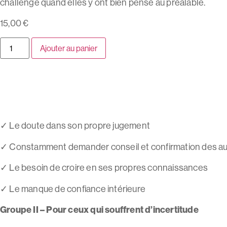
challenge quand elles y ont bien pensé au préalable.
15,00
€
Ajouter au panier
✓
Le doute dans son propre jugement
✓
Constamment demander conseil et confirmation des au
✓
Le besoin de croire en ses propres connaissances
✓
Le manque de confiance intérieure
Groupe II – Pour ceux qui souffrent d’incertitude