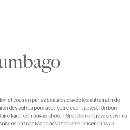
plumbago
n et vous en parlez beaucoup avec les autres afin de
ion des autres pour avoir votre esprit apaisé. Un bon
re faire les mauvais choix. « Si seulement j’avais suivi ma
rsonnes ont confiance assez pour se lancer dans un