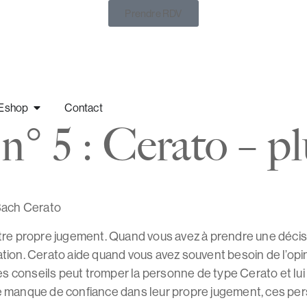
Prendre RDV
Eshop
Contact
 n° 5 : Cerato – 
 Bach Cerato
e propre jugement. Quand vous avez à prendre une décisio
ation. Cerato aide quand vous avez souvent besoin de l’opin
conseils peut tromper la personne de type Cerato et lui fai
 le manque de confiance dans leur propre jugement, ces pe