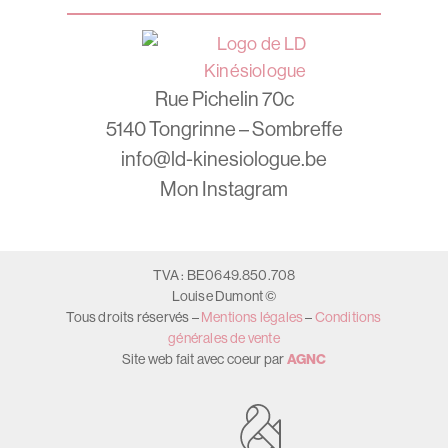
Rue Pichelin 70c
5140 Tongrinne – Sombreffe
info@ld-kinesiologue.be
Mon Instagram
TVA : BE0649.850.708
Louise Dumont ©
Tous droits réservés –
Mentions légales
–
Conditions
générales de vente
Site web fait avec coeur par
AGNC