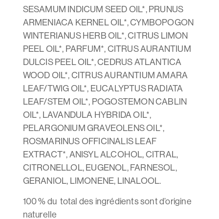
SESAMUM INDICUM SEED OIL*, PRUNUS
ARMENIACA KERNEL OIL*, CYMBOPOGON
WINTERIANUS HERB OIL*, CITRUS LIMON
PEEL OIL*, PARFUM*, CITRUS AURANTIUM
DULCIS PEEL OIL*, CEDRUS ATLANTICA
WOOD OIL*, CITRUS AURANTIUM AMARA
LEAF/TWIG OIL*, EUCALYPTUS RADIATA
LEAF/STEM OIL*, POGOSTEMON CABLIN
OIL*, LAVANDULA HYBRIDA OIL*,
PELARGONIUM GRAVEOLENS OIL*,
ROSMARINUS OFFICINALIS LEAF
EXTRACT*, ANISYL ALCOHOL, CITRAL,
CITRONELLOL, EUGENOL, FARNESOL,
GERANIOL, LIMONENE, LINALOOL.
100 % du total des ingrédients sont d’origine
naturelle