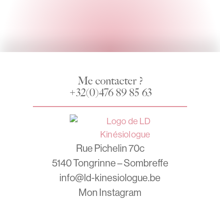
Me contacter ?
+32(0)476 89 85 63
Rue Pichelin 70c
5140 Tongrinne – Sombreffe
info@ld-kinesiologue.be
Mon Instagram