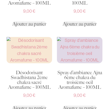
Aromafume – 100ML
100ML
9,00
€
9,00
€
Ajouter au panier
Ajouter au panier
Désodorisant
Spray d’ambiance Ajna
Swadhistana 2ème
6ème chakra du
chakra sacré
troisième oeil
Aromafume – 100ML
Aromafume – 100ML
9,00
€
9,00
€
Ajouter au panier
Ajouter au panier