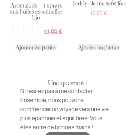
Teddy : Je me sens fort
Aromakids – 4 sprays
aux huiles essentielles
13,95
€
bio
55,80
€
41,85
€
Ajouter au panier
Ajouter au panier
Une question ?
N'hésitez pas à me contacter.
Ensemble, nous pouvons
commencer un voyage vers une vie
plus épanouie et équilibrée. Vous
êtes entre de bonnes mains !