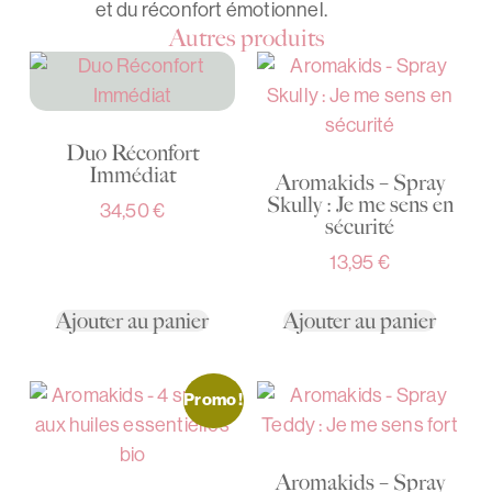
et du réconfort émotionnel.
Autres produits
Duo Réconfort
Immédiat
Aromakids – Spray
Skully : Je me sens en
34,50
€
sécurité
13,95
€
Ajouter au panier
Ajouter au panier
Promo !
Aromakids – Spray