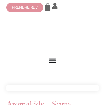
PRENDRE RDV
Aromakids – Spray