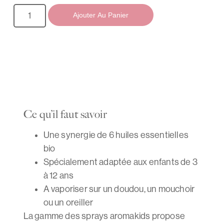
Ajouter Au Panier
Ce qu’il faut savoir
Une synergie de 6 huiles essentielles
bio
Spécialement adaptée aux enfants de 3
à 12 ans
A vaporiser sur un doudou, un mouchoir
ou un oreiller
La gamme des sprays aromakids propose