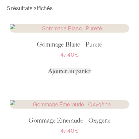
5 résultats affichés
Gommage Blanc – Pureté
47,40
€
Ajouter au panier
Gommage Émeraude – Oxygène
47,40
€