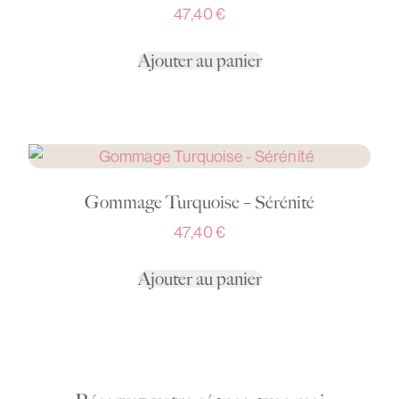
47,40
€
Ajouter au panier
Gommage Turquoise – Sérénité
47,40
€
Ajouter au panier