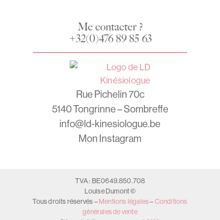
Me contacter ?
+32(0)476 89 85 63
Rue Pichelin 70c
5140 Tongrinne – Sombreffe
info@ld-kinesiologue.be
Mon Instagram
TVA : BE0649.850.708
Louise Dumont ©
Tous droits réservés –
Mentions légales
–
Conditions
générales de vente